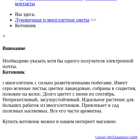
контакты
Вы здесь:
Луковичные и многолетние цветы
>>
Котовник
×
Внимание
Необходимо указать хотя бы одного получателя электронной
почты.
Котовник
:
многолетник с сильно разветвленными побегами. Имеет
серо-зеленые листья, цветки лавандовые, собраны в соцветия,
похожие на колос. Долго цветет с июня по сентябрь.
Неприхотливый, засухоустойчивый. Идеальное растение для
больших рабаток из многолетников. Привлекает в сад
полезных насекомых. Все его части ароматны.
Купить котовник можно в нашем интернет магазине.
Company MAXXmarketing GmbH