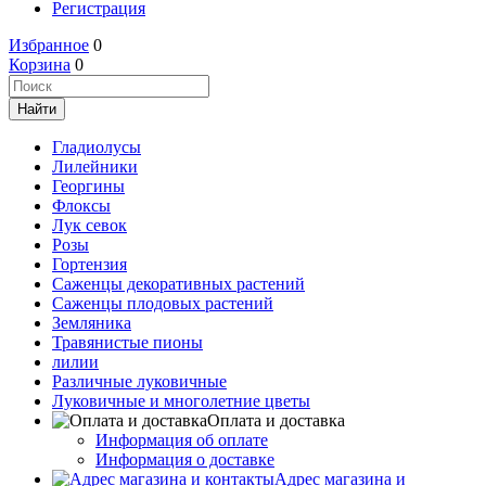
Регистрация
Избранное
0
Корзина
0
Гладиолусы
Лилейники
Георгины
Флоксы
Лук севок
Розы
Гортензия
Саженцы декоративных растений
Саженцы плодовых растений
Земляника
Травянистые пионы
лилии
Различные луковичные
Луковичные и многолетние цветы
Оплата и доставка
Информация об оплате
Информация о доставке
Адрес магазина и