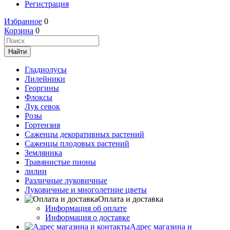
Регистрация
Избранное
0
Корзина
0
Гладиолусы
Лилейники
Георгины
Флоксы
Лук севок
Розы
Гортензия
Саженцы декоративных растений
Саженцы плодовых растений
Земляника
Травянистые пионы
лилии
Различные луковичные
Луковичные и многолетние цветы
Оплата и доставка
Информация об оплате
Информация о доставке
Адрес магазина и