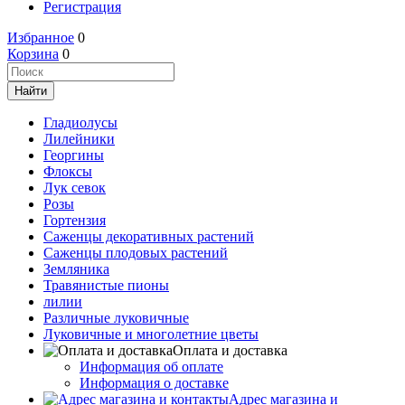
Регистрация
Избранное
0
Корзина
0
Гладиолусы
Лилейники
Георгины
Флоксы
Лук севок
Розы
Гортензия
Саженцы декоративных растений
Саженцы плодовых растений
Земляника
Травянистые пионы
лилии
Различные луковичные
Луковичные и многолетние цветы
Оплата и доставка
Информация об оплате
Информация о доставке
Адрес магазина и