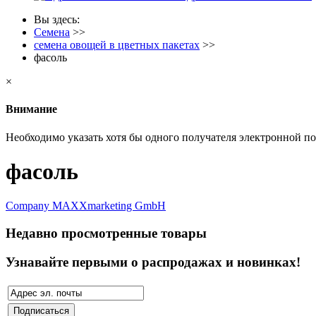
Вы здесь:
Семена
>>
семена овощей в цветных пакетах
>>
фасоль
×
Внимание
Необходимо указать хотя бы одного получателя электронной п
фасоль
Company MAXXmarketing GmbH
Недавно просмотренные товары
Узнавайте первыми о распродажах и новинках!