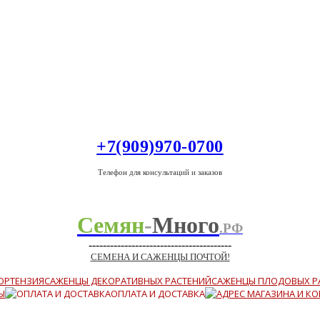
+7(909)970-0700
Телефон для консультаций и заказов
Семян
-
Много
.РФ
----------------------------------------
СЕМЕНА И САЖЕНЦЫ ПОЧТОЙ!
ОРТЕНЗИЯ
САЖЕНЦЫ ДЕКОРАТИВНЫХ РАСТЕНИЙ
САЖЕНЦЫ ПЛОДОВЫХ Р
Ы
ОПЛАТА И ДОСТАВКА