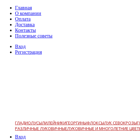
Главная
О компании
Оплата
Доставка
Контакты
Полезные советы
Вход
Регистрация
ГЛАДИОЛУСЫ
ЛИЛЕЙНИКИ
ГЕОРГИНЫ
ФЛОКСЫ
ЛУК СЕВОК
РОЗЫ
Г
РАЗЛИЧНЫЕ ЛУКОВИЧНЫЕ
ЛУКОВИЧНЫЕ И МНОГОЛЕТНИЕ ЦВЕТ
Вход