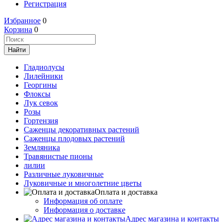
Регистрация
Избранное
0
Корзина
0
Гладиолусы
Лилейники
Георгины
Флоксы
Лук севок
Розы
Гортензия
Саженцы декоративных растений
Саженцы плодовых растений
Земляника
Травянистые пионы
лилии
Различные луковичные
Луковичные и многолетние цветы
Оплата и доставка
Информация об оплате
Информация о доставке
Адрес магазина и контакты