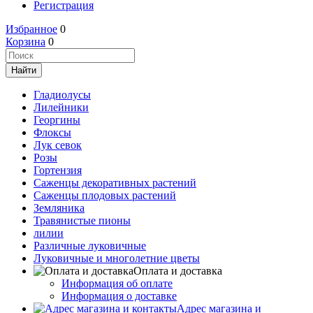
Регистрация
Избранное
0
Корзина
0
Гладиолусы
Лилейники
Георгины
Флоксы
Лук севок
Розы
Гортензия
Саженцы декоративных растений
Саженцы плодовых растений
Земляника
Травянистые пионы
лилии
Различные луковичные
Луковичные и многолетние цветы
Оплата и доставка
Информация об оплате
Информация о доставке
Адрес магазина и