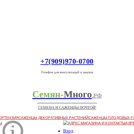
+7(909)970-0700
Телефон для консультаций и заказов
Семян
-
Много
.РФ
----------------------------------------
СЕМЕНА И САЖЕНЦЫ ПОЧТОЙ!
ОРТЕНЗИЯ
САЖЕНЦЫ ДЕКОРАТИВНЫХ РАСТЕНИЙ
САЖЕНЦЫ ПЛОДОВЫХ Р
Ы
АДР
Вход