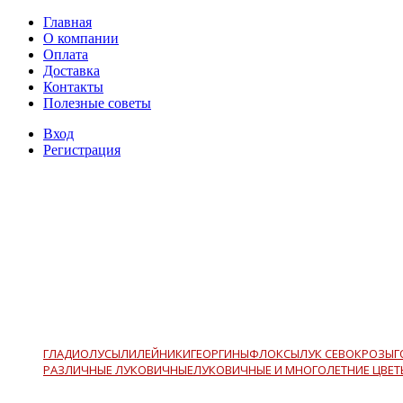
Главная
О компании
Оплата
Доставка
Контакты
Полезные советы
Вход
Регистрация
ГЛАДИОЛУСЫ
ЛИЛЕЙНИКИ
ГЕОРГИНЫ
ФЛОКСЫ
ЛУК СЕВОК
РОЗЫ
Г
РАЗЛИЧНЫЕ ЛУКОВИЧНЫЕ
ЛУКОВИЧНЫЕ И МНОГОЛЕТНИЕ ЦВЕТ