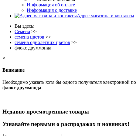
Информация об оплате
Информация о доставке
Адрес магазина и контакты
Вы здесь:
Семена
>>
семена цветов
>>
семена однолетних цветов
>>
флокс друммонда
×
Внимание
Необходимо указать хотя бы одного получателя электронной п
флокс друммонда
Недавно просмотренные товары
Узнавайте первыми о распродажах и новинках!