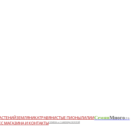
АСТЕНИЙ
ЗЕМЛЯНИКА
ТРАВЯНИСТЫЕ ПИОНЫ
ЛИЛИИ
Семян
Много
.РФ
ЕС МАГАЗИНА И КОНТАКТЫ
СЕМЕНА и САЖЕНЦЫ ПОЧТОЙ