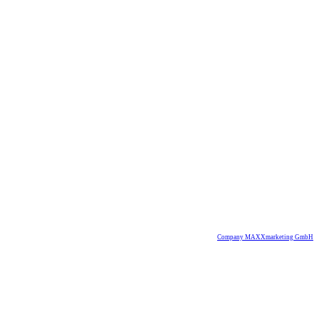
Company MAXXmarketing GmbH