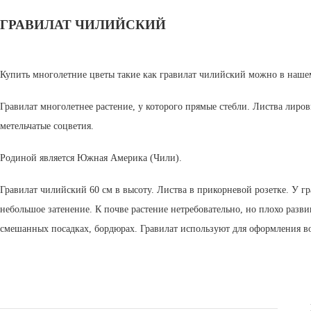
ГРАВИЛАТ ЧИЛИЙСКИЙ
Купить многолетние цветы такие как гравилат чилийский можно в наше
Гравилат многолетнее растение, у которого прямые стебли. Листва лиров
метельчатые соцветия.
Родиной является Южная Америка (Чили).
Гравилат чилийский 60 см в высоту. Листва в прикорневой розетке. У г
небольшое затенение. К почве растение нетребовательно, но плохо раз
смешанных посадках, бордюрах. Гравилат используют для оформления в