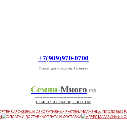
+7(909)970-0700
Телефон для консультаций и заказов
Семян
-
Много
.РФ
----------------------------------------
СЕМЕНА И САЖЕНЦЫ ПОЧТОЙ!
ОРТЕНЗИЯ
САЖЕНЦЫ ДЕКОРАТИВНЫХ РАСТЕНИЙ
САЖЕНЦЫ ПЛОДОВЫХ Р
Ы
ОПЛАТА И ДОСТАВКА