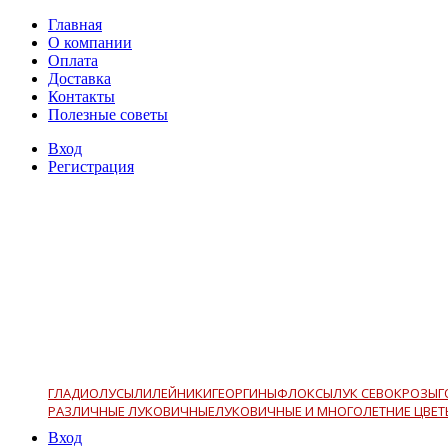
Главная
О компании
Оплата
Доставка
Контакты
Полезные советы
Вход
Регистрация
ГЛАДИОЛУСЫ
ЛИЛЕЙНИКИ
ГЕОРГИНЫ
ФЛОКСЫ
ЛУК СЕВОК
РОЗЫ
Г
РАЗЛИЧНЫЕ ЛУКОВИЧНЫЕ
ЛУКОВИЧНЫЕ И МНОГОЛЕТНИЕ ЦВЕТ
Вход