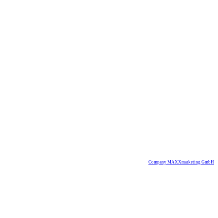
Company MAXXmarketing GmbH