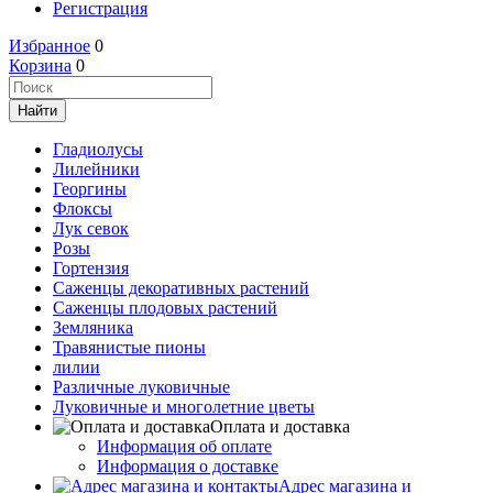
Регистрация
Избранное
0
Корзина
0
Гладиолусы
Лилейники
Георгины
Флоксы
Лук севок
Розы
Гортензия
Саженцы декоративных растений
Саженцы плодовых растений
Земляника
Травянистые пионы
лилии
Различные луковичные
Луковичные и многолетние цветы
Оплата и доставка
Информация об оплате
Информация о доставке
Адрес магазина и