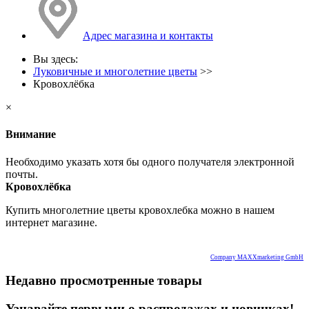
Адрес магазина и контакты
Вы здесь:
Луковичные и многолетние цветы
>>
Кровохлёбка
×
Внимание
Необходимо указать хотя бы одного получателя электронной
почты.
Кровохлёбка
Купить многолетние цветы кровохлебка можно в нашем
интернет магазине.
Company MAXXmarketing GmbH
Недавно просмотренные товары
Узнавайте первыми о распродажах и новинках!