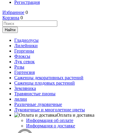
Регистрация
Избранное
0
Корзина
0
Гладиолусы
Лилейники
Георгины
Флоксы
Лук севок
Розы
Гортензия
Саженцы декоративных растений
Саженцы плодовых растений
Земляника
Травянистые пионы
лилии
Различные луковичные
Луковичные и многолетние цветы
Оплата и доставка
Информация об оплате
Информация о доставке