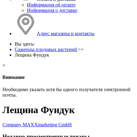
Информация об оплате
Информация о доставке
Адрес магазина и контакты
Вы здесь:
Саженцы плодовых растений
>>
Лещина Фундук
×
Внимание
Необходимо указать хотя бы одного получателя электронной
почты.
Лещина Фундук
Company MAXXmarketing GmbH
Недавно просмотренные товары