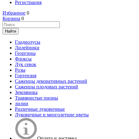
Регистрация
Избранное
0
Корзина
0
Гладиолусы
Лилейники
Георгины
Флоксы
Лук севок
Розы
Гортензия
Саженцы декоративных растений
Саженцы плодовых растений
Земляника
Травянистые пионы
лилии
Различные луковичные
Луковичные и многолетние цветы
Оплата и доставка