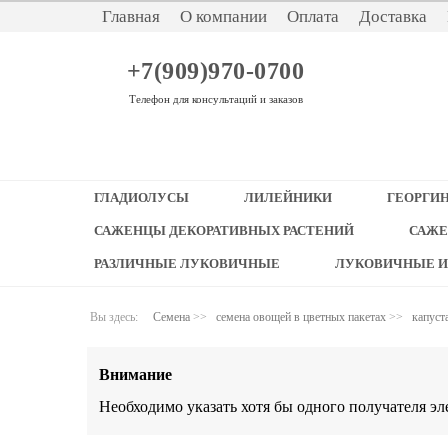
Главная
О компании
Оплата
Доставка
+7(909)970-0700
Телефон для консультаций и заказов
ГЛАДИОЛУСЫ
ЛИЛЕЙНИКИ
ГЕОРГИ
САЖЕНЦЫ ДЕКОРАТИВНЫХ РАСТЕНИЙ
САЖЕ
РАЗЛИЧНЫЕ ЛУКОВИЧНЫЕ
ЛУКОВИЧНЫЕ И
Вы здесь:
Семена
>>
семена овощей в цветных пакетах
>>
капуст
Внимание
Необходимо указать хотя бы одного получателя э