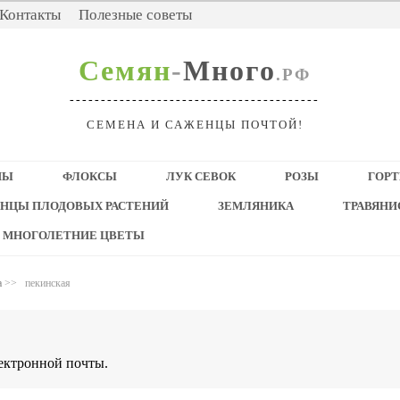
Контакты
Полезные советы
Семян
-
Много
.РФ
----------------------------------------
СЕМЕНА И САЖЕНЦЫ ПОЧТОЙ!
НЫ
ФЛОКСЫ
ЛУК СЕВОК
РОЗЫ
ГОРТ
НЦЫ ПЛОДОВЫХ РАСТЕНИЙ
ЗЕМЛЯНИКА
ТРАВЯН
 МНОГОЛЕТНИЕ ЦВЕТЫ
а
>>
пекинская
лектронной почты.