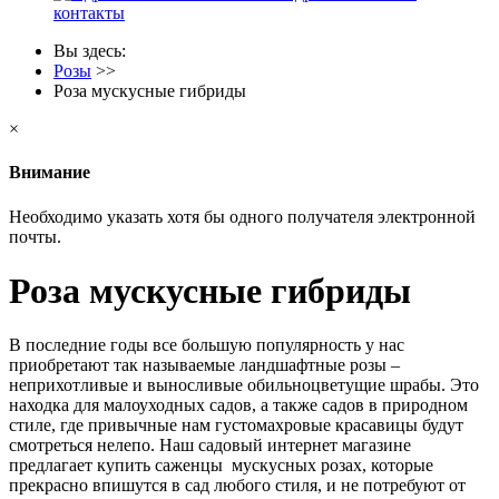
контакты
Вы здесь:
Розы
>>
Роза мускусные гибриды
×
Внимание
Необходимо указать хотя бы одного получателя электронной
почты.
Роза мускусные гибриды
В последние годы все большую популярность у нас
приобретают так называемые ландшафтные розы –
неприхотливые и выносливые обильноцветущие шрабы. Это
находка для малоуходных садов, а также садов в природном
стиле, где привычные нам густомахровые красавицы будут
смотреться нелепо. Наш садовый интернет магазине
предлагает купить саженцы мускусных розах, которые
прекрасно впишутся в сад любого стиля, и не потребуют от