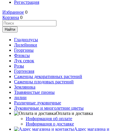
Регистрация
Избранное
0
Корзина
0
Гладиолусы
Лилейники
Георгины
Флоксы
Лук севок
Розы
Гортензия
Саженцы декоративных растений
Саженцы плодовых растений
Земляника
Травянистые пионы
лилии
Различные луковичные
Луковичные и многолетние цветы
Оплата и доставка
Информация об оплате
Информация о доставке
Адрес магазина и