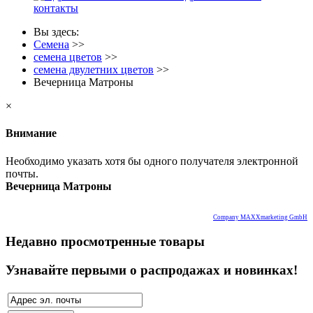
контакты
Вы здесь:
Семена
>>
семена цветов
>>
семена двулетних цветов
>>
Вечерница Матроны
×
Внимание
Необходимо указать хотя бы одного получателя электронной
почты.
Вечерница Матроны
Company MAXXmarketing GmbH
Недавно просмотренные товары
Узнавайте первыми о распродажах и новинках!