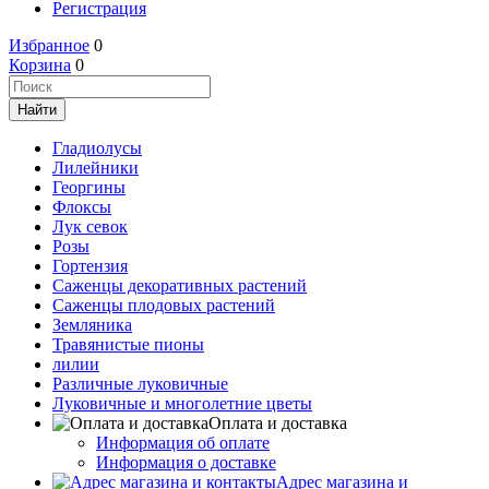
Регистрация
Избранное
0
Корзина
0
Гладиолусы
Лилейники
Георгины
Флоксы
Лук севок
Розы
Гортензия
Саженцы декоративных растений
Саженцы плодовых растений
Земляника
Травянистые пионы
лилии
Различные луковичные
Луковичные и многолетние цветы
Оплата и доставка
Информация об оплате
Информация о доставке
Адрес магазина и