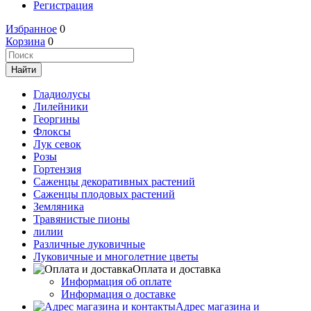
Регистрация
Избранное
0
Корзина
0
Гладиолусы
Лилейники
Георгины
Флоксы
Лук севок
Розы
Гортензия
Саженцы декоративных растений
Саженцы плодовых растений
Земляника
Травянистые пионы
лилии
Различные луковичные
Луковичные и многолетние цветы
Оплата и доставка
Информация об оплате
Информация о доставке
Адрес магазина и