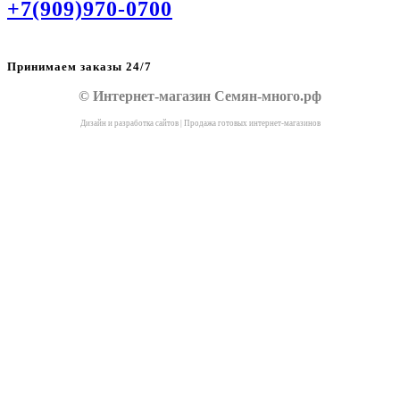
+7(909)970-0700
Принимаем заказы 24/7
© Интернет-магазин Семян-много.рф
Дизайн и разработка сайтов
|
Продажа готовых интернет-магазинов