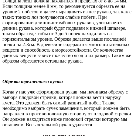
Толщина лозы должна находиться в пределах от 8 до 14 мм.
Если толщина менее 8 мм, то рекомендуется обрезать ее на
уровне 2 побегов и далее выращивать из нее рукава, так как с
таких тонких лоз получаются слабые побеги. При
формировании длинно-штамбовых рукавов, учитывается
длинна рукава, который будет подвязан к нижней шпалере,
таким образом, чтобы от 3 до 5 почек находились на
горизонтальном уровне. Обрезка делается выше последней
почки на 2-3см. В древесине содержится много питательных
веществ и способность к морозостойкости. От количества
данных веществ зависит качество ягод и их размер. Таким же
образом обрезаются остальные рукава.
Обрезка трехлетнего куста
Когда у нас уже сформирован рукав, мы начинаем обрезку с
выбора плодовой стрелки, которая должна вести наружу
куста. Это должен быть самый развитый побег. Также
необходимо выбрать сучек замещения, который должен быть
направлен в противоположную сторону от плодовой стрелки.
Он должен находиться ниже плодовой стрелки которую мы
оставляем. Весь остальной рукав удаляется.