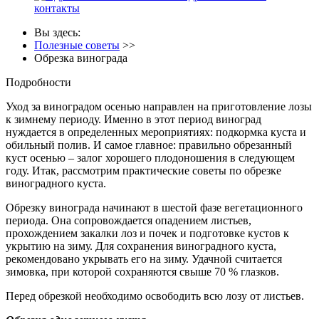
контакты
Вы здесь:
Полезные советы
>>
Обрезка винограда
Подробности
Уход за виноградом осенью направлен на приготовление лозы
к зимнему периоду. Именно в этот период виноград
нуждается в определенных мероприятиях: подкормка куста и
обильный полив. И самое главное: правильно обрезанный
куст осенью – залог хорошего плодоношения в следующем
году. Итак, рассмотрим практические советы по обрезке
виноградного куста.
Обрезку винограда начинают в шестой фазе вегетационного
периода. Она сопровождается опадением листьев,
прохождением закалки лоз и почек и подготовке кустов к
укрытию на зиму. Для сохранения виноградного куста,
рекомендовано укрывать его на зиму. Удачной считается
зимовка, при которой сохраняются свыше 70 % глазков.
Перед обрезкой необходимо освободить всю лозу от листьев.