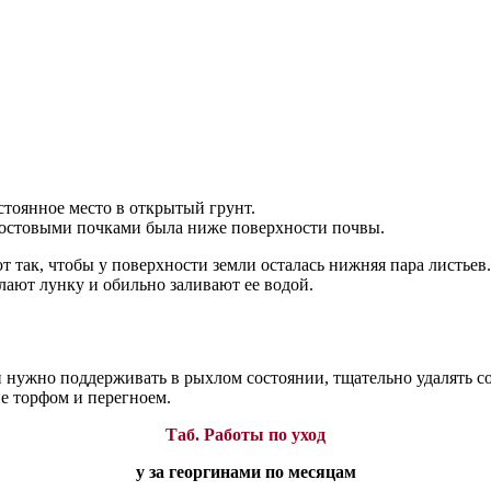
стоянное место в открытый грунт.
с ростовыми почками была ниже поверхности почвы.
 так, чтобы у поверхности земли осталась нижняя пара листьев
елают лунку и обильно заливают ее водой.
 нужно поддерживать в рыхлом состоянии, тщательно удалять со
е торфом и перегноем.
Таб. Работы по уход
у за георгинами по месяцам