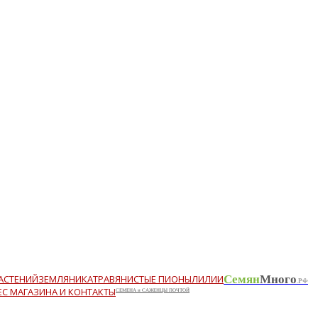
АСТЕНИЙ
ЗЕМЛЯНИКА
ТРАВЯНИСТЫЕ ПИОНЫ
ЛИЛИИ
Семян
Много
.РФ
ЕС МАГАЗИНА И КОНТАКТЫ
СЕМЕНА и САЖЕНЦЫ ПОЧТОЙ