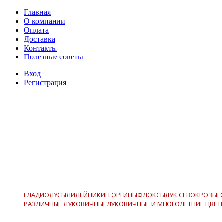
Главная
О компании
Оплата
Доставка
Контакты
Полезные советы
Вход
Регистрация
ГЛАДИОЛУСЫ
ЛИЛЕЙНИКИ
ГЕОРГИНЫ
ФЛОКСЫ
ЛУК СЕВОК
РОЗЫ
Г
РАЗЛИЧНЫЕ ЛУКОВИЧНЫЕ
ЛУКОВИЧНЫЕ И МНОГОЛЕТНИЕ ЦВЕТ