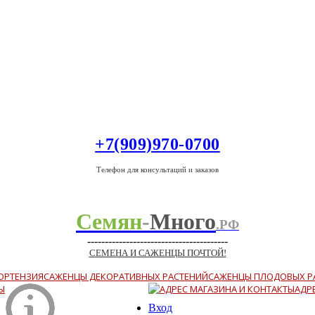
+7(909)970-0700
Телефон для консультаций и заказов
Семян
-
Много
.РФ
----------------------------------------
СЕМЕНА И САЖЕНЦЫ ПОЧТОЙ!
ОРТЕНЗИЯ
САЖЕНЦЫ ДЕКОРАТИВНЫХ РАСТЕНИЙ
САЖЕНЦЫ ПЛОДОВЫХ Р
Ы
АДР
Вход